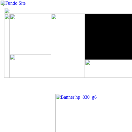
>
INICIO
|
NOVIDADES
|
PROMOÇÕES