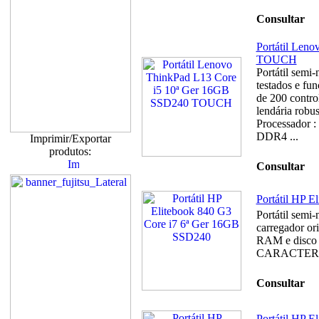
Consultar
Portátil Len
TOUCH
Portátil semi-
testados e fun
de 200 contro
lendária robu
Processador 
DDR4 ...
Imprimir/Exportar
produtos:
Consultar
Portátil HP 
Portátil semi
carregador or
RAM e disco 
CARACTERÍST
Consultar
Portátil HP 