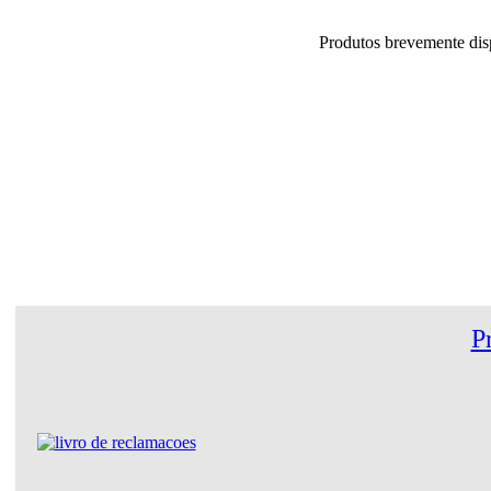
Produtos brevemente d
P